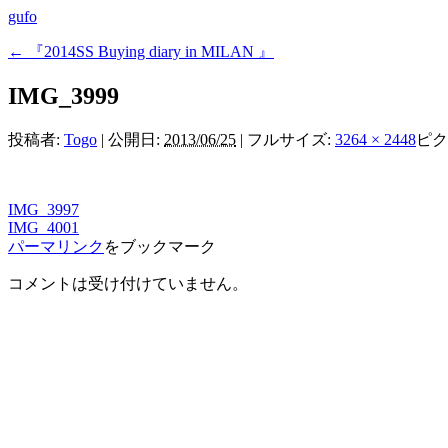
gufo
←
『2014SS Buying diary in MILAN 』
IMG_3999
投稿者:
Togo
|
公開日:
2013/06/25
|
フルサイズ:
3264 × 2448
ピク
IMG_3997
IMG_4001
パーマリンク
をブックマーク
コメントは受け付けていません。