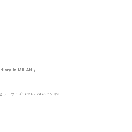
diary in MILAN 』
25
フルサイズ:
3264 × 2448
ピクセル