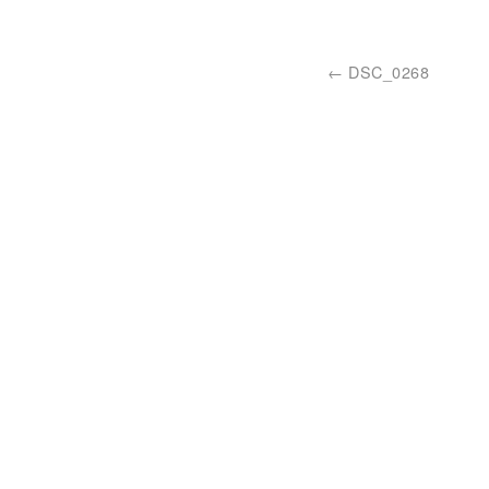
DSC_0268