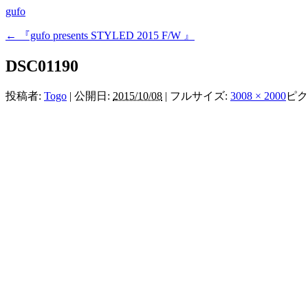
gufo
←
『gufo presents STYLED 2015 F/W 』
DSC01190
投稿者:
Togo
|
公開日:
2015/10/08
|
フルサイズ:
3008 × 2000
ピク