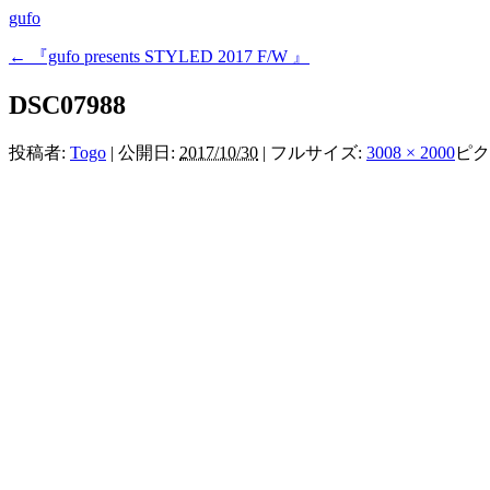
gufo
←
『gufo presents STYLED 2017 F/W 』
DSC07988
投稿者:
Togo
|
公開日:
2017/10/30
|
フルサイズ:
3008 × 2000
ピク