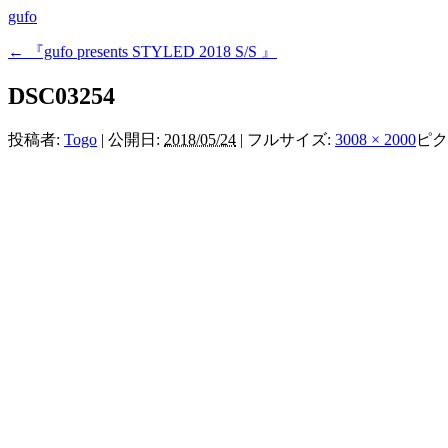
gufo
←
『gufo presents STYLED 2018 S/S 』
DSC03254
投稿者:
Togo
|
公開日:
2018/05/24
|
フルサイズ:
3008 × 2000
ピク