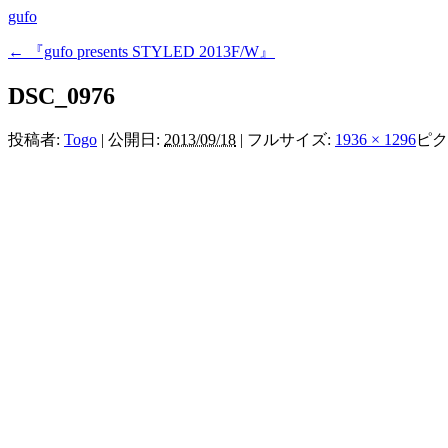
gufo
←
『gufo presents STYLED 2013F/W』
DSC_0976
投稿者:
Togo
|
公開日:
2013/09/18
|
フルサイズ:
1936 × 1296
ピク