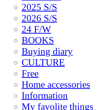
2025 S/S
2026 S/S
24 F/W
BOOKS
Buying diary
CULTURE
Free
Home accessories
Information
My favolite things