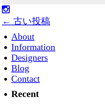
←
古い投稿
About
Information
Designers
Blog
Contact
Recent