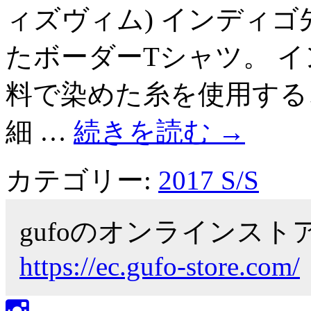
ィズヴィム) インディ
たボーダーTシャツ。 
料で染めた糸を使用する
細 …
続きを読む
→
カテゴリー:
2017 S/S
gufoのオンラインス
https://ec.gufo-store.com/