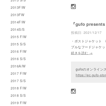
2013F/W
2013FW
2014F/W
『gufo present
2014S/S
投稿日:
2021/12/17
2015 F/W
・ポストジャケット 税込 
2015 S/S
プルなフードジャケット
2016 F/W
続きを読む
→
2016 S/S
2016A/W
gufoのオンライ
2017 F/W
https://ec.gufo-sto
2017 S/S
2018 F/W
2018 S/S
2019 F/W