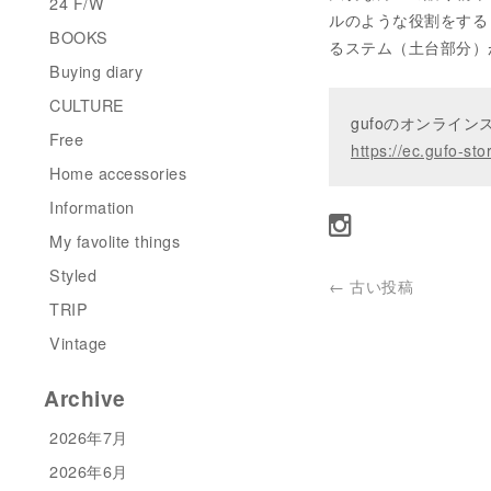
24 F/W
ルのような役割をする
BOOKS
るステム（土台部分）
Buying diary
CULTURE
gufoのオンライ
Free
https://ec.gufo-sto
Home accessories
Information
My favolite things
Styled
←
古い投稿
TRIP
Vintage
Archive
2026年7月
2026年6月