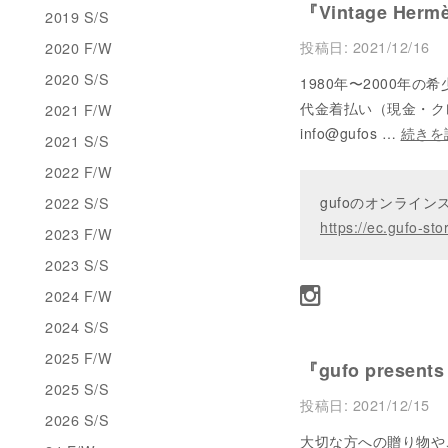
『Vintage Hermè
2019 S/S
投稿日:
2021/12/16
2020 F/W
2020 S/S
1980年〜2000年
代金着払い（現金・クレシ
2021 F/W
info@gufos …
続きを
2021 S/S
2022 F/W
2022 S/S
gufoのオンライ
https://ec.gufo-sto
2023 F/W
2023 S/S
2024 F/W
2024 S/S
2025 F/W
『gufo presents
2025 S/S
投稿日:
2021/12/15
2026 S/S
大切な方への贈り物や