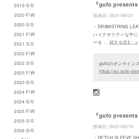
『gufo present
2019 S/S
2020 F/W
投稿日:
2021/06/21
2020 S/S
・DRAWSTRING LE
2021 F/W
ハイクオリティな中に
ーを …
続きを読む
→
2021 S/S
2022 F/W
2022 S/S
gufoのオンライ
https://ec.gufo-sto
2023 F/W
2023 S/S
2024 F/W
2024 S/S
2025 F/W
『gufo present
2025 S/S
投稿日:
2021/06/15
2026 S/S
・DETCH SLEEVE 