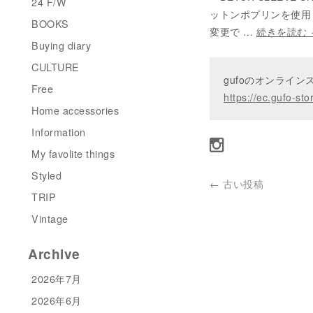
24 F/W
ットンポプリンを使用
BOOKS
変更で …
続きを読む
Buying diary
CULTURE
gufoのオンライ
Free
https://ec.gufo-sto
Home accessories
Information
My favolite things
Styled
←
古い投稿
TRIP
Vintage
Archive
2026年7月
2026年6月