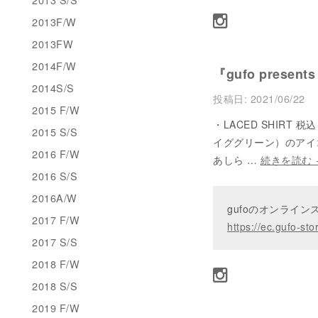
2013F/W
2013FW
2014F/W
『gufo present
2014S/S
投稿日:
2021/06/22
2015 F/W
・LACED SHIRT 税
2015 S/S
イググリーン）のアイ
2016 F/W
あしら …
続きを読む
2016 S/S
2016A/W
gufoのオンライ
2017 F/W
https://ec.gufo-sto
2017 S/S
2018 F/W
2018 S/S
2019 F/W