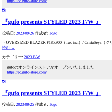
https://ec.gufo-store.com/
『gufo presents STYLED 2023 F/W 』
投稿日:
2023/09/26
作成者:
Togo
・OVERSIZED BLAZER ¥185,900（Tax incl）/ 
読む
→
カテゴリー:
2023 F/W
gufoのオンラインストアがオープンいたしました
https://ec.gufo-store.com/
『gufo presents STYLED 2023 F/W 』
投稿日:
2023/09/25
作成者:
Togo