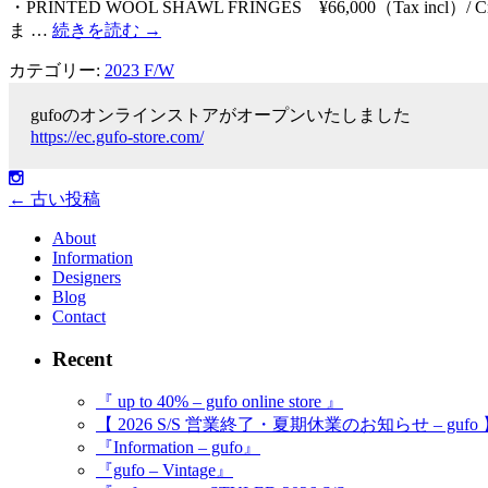
・PRINTED WOOL SHAWL FRINGES ¥66,000（
ま …
続きを読む
→
カテゴリー:
2023 F/W
gufoのオンラインストアがオープンいたしました
https://ec.gufo-store.com/
←
古い投稿
About
Information
Designers
Blog
Contact
Recent
『 up to 40% – gufo online store 』
【 2026 S/S 営業終了・夏期休業のお知らせ – gufo
『Information – gufo』
『gufo – Vintage』