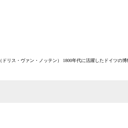
RIES VAN NOTEN（ドリス・ヴァン・ノッテン） 1800年代に活