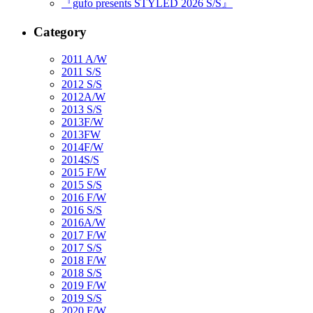
『gufo presents STYLED 2026 S/S』
Category
2011 A/W
2011 S/S
2012 S/S
2012A/W
2013 S/S
2013F/W
2013FW
2014F/W
2014S/S
2015 F/W
2015 S/S
2016 F/W
2016 S/S
2016A/W
2017 F/W
2017 S/S
2018 F/W
2018 S/S
2019 F/W
2019 S/S
2020 F/W