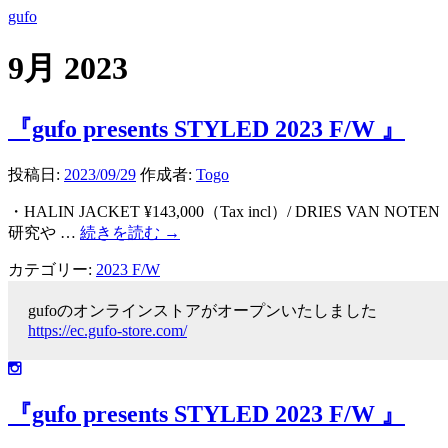
gufo
9月 2023
『gufo presents STYLED 2023 F/W 』
投稿日:
2023/09/29
作成者:
Togo
・HALIN JACKET ¥143,000（Tax incl）/ D
研究や …
続きを読む
→
カテゴリー:
2023 F/W
gufoのオンラインストアがオープンいたしました
https://ec.gufo-store.com/
『gufo presents STYLED 2023 F/W 』