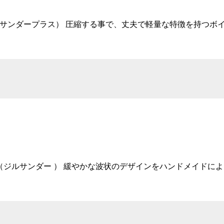
IL SANDER＋ （ジルサンダープラス） 圧縮する事で、丈夫で軽量な
/ JIL SANDER （ジルサンダー ） 緩やかな波状のデザインをハン