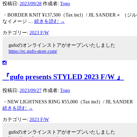
投稿日:
2023/09/28
作成者:
Togo
・BORDER KNIT ¥137,500（Tax incl）/ J
なイメージ …
続きを読む
→
カテゴリー:
2023 F/W
gufoのオンラインストアがオープンいたしました
https://ec.gufo-store.com/
『gufo presents STYLED 2023 F/W 』
投稿日:
2023/09/27
作成者:
Togo
・NEW LIGHTNESS RING ¥55,000（Tax incl）
続きを読む
→
カテゴリー:
2023 F/W
gufoのオンラインストアがオープンいたしました