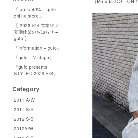
（Material:COTTON
『 up to 40% – gufo
online store 』
【 2026 S/S 営業終了・
夏期休業のお知らせ –
gufo 】
『Information – gufo』
『gufo – Vintage』
『gufo presents
STYLED 2026 S/S』
Category
2011 A/W
2011 S/S
2012 S/S
2012A/W
2013 S/S