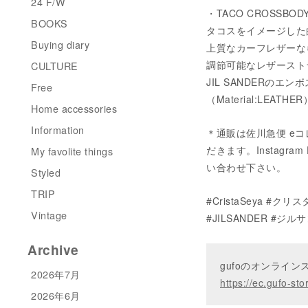
24 F/W
・TACO CROSSBODY
BOOKS
タコスをイメージした
Buying diary
上質なカーフレザーな
調節可能なレザースト
CULTURE
JIL SANDERのエ
Free
（Material:LEATHER
Home accessories
Information
＊通販は佐川急便 eコ
だきます。Instagram 
My favolite things
い合わせ下さい。
Styled
TRIP
#CristaSeya #クリ
Vintage
#JILSANDER #ジル
Archive
gufoのオンライ
2026年7月
https://ec.gufo-sto
2026年6月