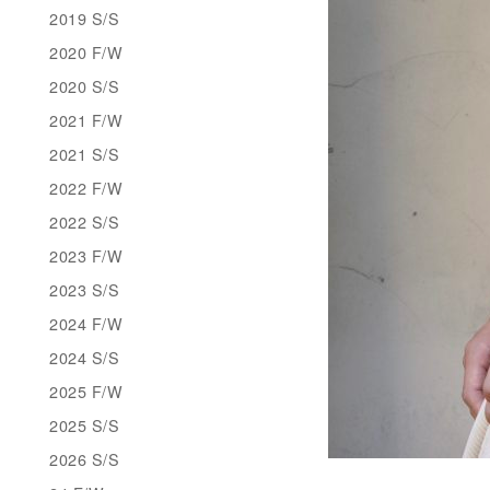
2019 S/S
2020 F/W
2020 S/S
2021 F/W
2021 S/S
2022 F/W
2022 S/S
2023 F/W
2023 S/S
2024 F/W
2024 S/S
2025 F/W
2025 S/S
2026 S/S