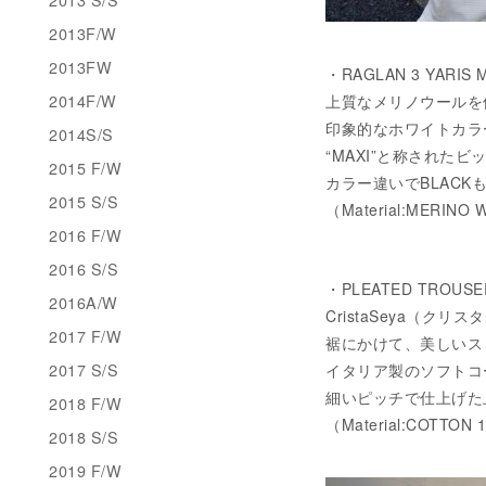
2013F/W
2013FW
・RAGLAN 3 YARIS 
2014F/W
上質なメリノウールを
印象的なホワイトカラ
2014S/S
“MAXI”と称された
2015 F/W
カラー違いでBLACK
2015 S/S
（Material:MERINO
2016 F/W
2016 S/S
・PLEATED TROUSE
2016A/W
CristaSeya（ク
2017 F/W
裾にかけて、美しいス
2017 S/S
イタリア製のソフトコ
細いピッチで仕上げた
2018 F/W
（Material:COTTON
2018 S/S
2019 F/W