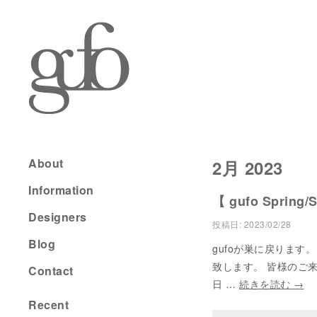
About
2月 2023
Information
【 gufo Spring/
Designers
投稿日:
2023/02/28
Blog
gufoが巣に戻ります。
致します。 皆様のご来店
Contact
日 …
続きを読む
→
Recent