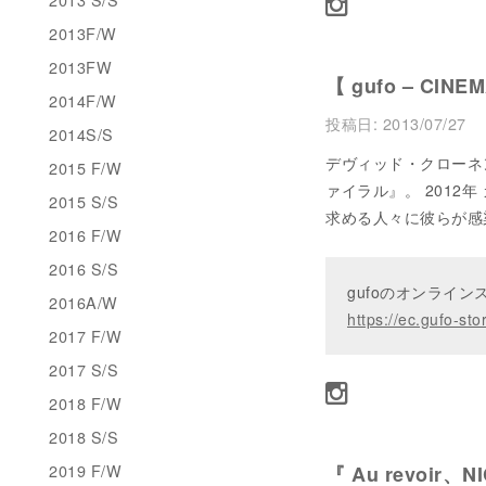
2013F/W
2013FW
【 gufo – CINE
2014F/W
投稿日:
2013/07/27
2014S/S
デヴィッド・クローネ
2015 F/W
ァイラル』。 2012
2015 S/S
求める人々に彼らが感
2016 F/W
2016 S/S
gufoのオンライ
2016A/W
https://ec.gufo-sto
2017 F/W
2017 S/S
2018 F/W
2018 S/S
2019 F/W
『 Au revoir、N