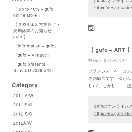
gufoのオンライ
https://ec.gufo-sto
『 up to 40% – gufo
online store 』
【 2026 S/S 営業終了・
夏期休業のお知らせ –
gufo 】
『Information – gufo』
【 gufo – ART 
『gufo – Vintage』
投稿日:
2013/07/27
『gufo presents
STYLED 2026 S/S』
フランシス・ベーコン
の回顧展です。ゆがん
Category
しい”。しかし、 …
続
2011 A/W
2011 S/S
gufoのオンライ
https://ec.gufo-sto
2012 S/S
2012A/W
2013 S/S