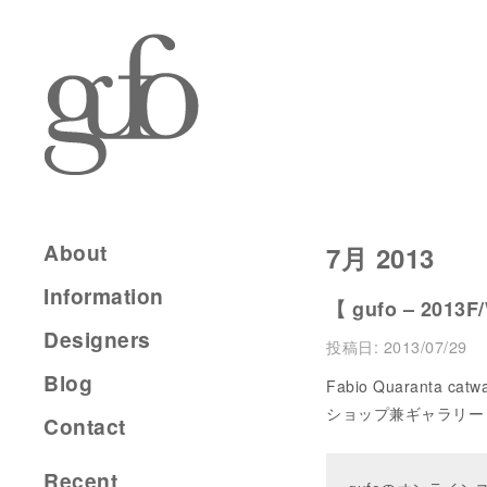
About
7月 2013
Information
【 gufo – 2013F/
Designers
投稿日:
2013/07/29
Blog
Fabio Quaranta cat
ショップ兼ギャラリー MO
Contact
Recent