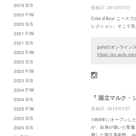
2019 S/S
投稿日:
2013/07/27
2020 F/W
Cote d’Azur 
2020 S/S
レクション。そこで見た
2021 F/W
2021 S/S
gufoのオンライ
2022 F/W
https://ec.gufo-sto
2022 S/S
2023 F/W
2023 S/S
2024 F/W
『 国立マルク・シ
2024 S/S
投稿日:
2013/07/27
2025 F/W
2025 S/S
1966年にオープン
が、自身が描いた聖書
2026 S/S
贈した国立美術館。 gu