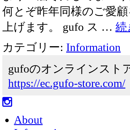
何とぞ昨年同様のご愛顧
上げます。 gufo ス …
続
カテゴリー:
Information
gufoのオンラインス
https://ec.gufo-store.com/
About