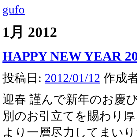
gufo
1月 2012
HAPPY NEW YEAR 201
投稿日:
2012/01/12
作成者
迎春 謹んで新年のお慶
別のお引立てを賜わり厚
より一層尽力してまいり