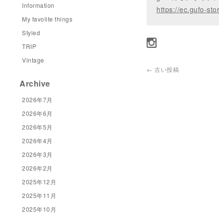
Information
https://ec.gufo-sto
My favolite things
Styled
TRIP
Vintage
←
古い投稿
Archive
2026年7月
2026年6月
2026年5月
2026年4月
2026年3月
2026年2月
2025年12月
2025年11月
2025年10月