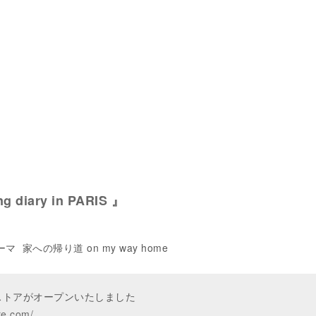
g diary in PARIS 』
 テーマ 家への帰り道 on my way home
ンストアがオープンいたしました
re.com/