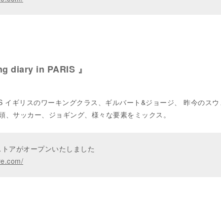
g diary in PARIS 』
UDIOS イギリスのワーキングクラス、ギルバート&ジョージ、 昨今のス
頭、サッカー、ジョギング、様々な要素をミックス。
ンストアがオープンいたしました
re.com/