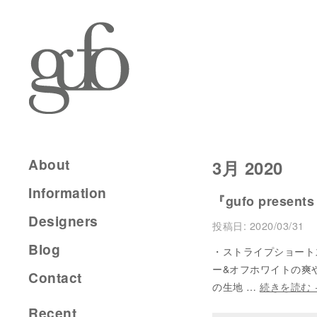
About
3月 2020
Information
『gufo presents
Designers
投稿日:
2020/03/31
Blog
・ストライプショートスリー
ー&オフホワイトの爽
Contact
の生地 …
続きを読む
Recent