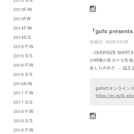
2013F/W
2013FW
2014F/W
『gufo presents
2014S/S
投稿日:
2020/03/29
2015 F/W
・OVERSIZE SHI
2015 S/S
が特徴の良ガーゼ生地
2016 F/W
あしらわれた …
続き
2016 S/S
2016A/W
gufoのオンライ
2017 F/W
https://ec.gufo-sto
2017 S/S
2018 F/W
2018 S/S
2019 F/W