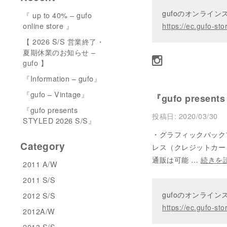
gufoのオンライ
『 up to 40% – gufo
online store 』
https://ec.gufo-sto
【 2026 S/S 営業終了・
夏期休業のお知らせ –
gufo 】
『Information – gufo』
『gufo – Vintage』
『gufo presents
『gufo presents
投稿日:
2020/03/30
STYLED 2026 S/S』
・グラフィックバックプリ
Category
レス（クレジットカードな
通販は可能 …
続きを
2011 A/W
2011 S/S
gufoのオンライ
2012 S/S
https://ec.gufo-sto
2012A/W
2013 S/S