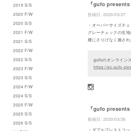
『gufo presents
2019 S/S
2020 F/W
投稿日:
2020/03/27
2020 S/S
・オーバーサイズチェック
2021 F/W
グレーチェックの生地
腰にさりげなく施され
2021 S/S
2022 F/W
2022 S/S
gufoのオンライ
https://ec.gufo-sto
2023 F/W
2023 S/S
2024 F/W
2024 S/S
2025 F/W
『gufo presents
2025 S/S
投稿日:
2020/03/26
2026 S/S
・ダブルブレストコットンウ