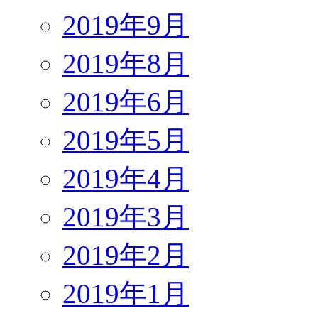
2019年9月
2019年8月
2019年6月
2019年5月
2019年4月
2019年3月
2019年2月
2019年1月