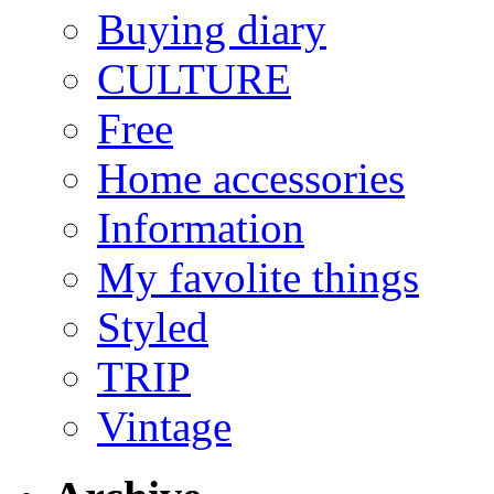
Buying diary
CULTURE
Free
Home accessories
Information
My favolite things
Styled
TRIP
Vintage