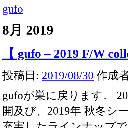
gufo
8月 2019
【 gufo – 2019 F/W col
投稿日:
2019/08/30
作成者
gufoが巣に戻ります。 2
開及び、2019年 秋冬
充実したラインナップで