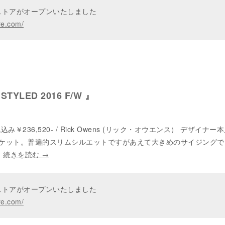
ンストアがオープンいたしました
re.com/
 STYLED 2016 F/W 』
￥236,520- / Rick Owens (リック・オウエンス） デザイナー
ケット。普遍的スリムシルエットですがあえて大きめのサイジングで
…
続きを読む
→
ンストアがオープンいたしました
re.com/