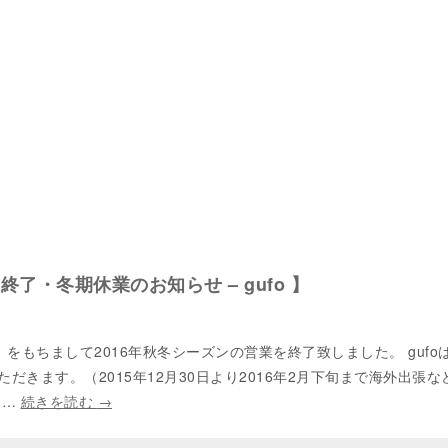
営業終了・冬期休業のお知らせ – gufo 】
（木）をもちまして2016年秋冬シーズンの営業を終了致しました。 gufo
だきます。（2015年12月30日より2016年2月下旬まで海外出張な
 …
続きを読む
→