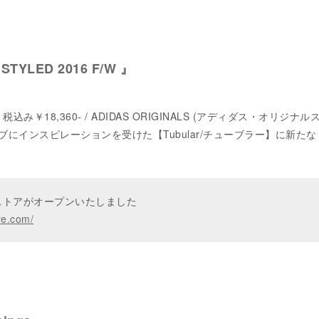
 STYLED 2016 F/W 』
 W 税込み￥18,360- / ADIDAS ORIGINALS (アディダス・オリジナル
にインスピレーションを受けた【Tubular/チューブラー】に新たな
ンストアがオープンいたしました
re.com/