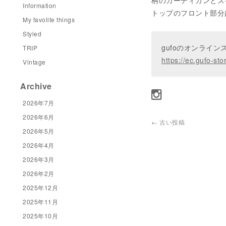
柄のカーディガンとス
Information
トップのフロント部分
My favolite things
Styled
gufoのオンライ
TRIP
https://ec.gufo-sto
Vintage
Archive
2026年7月
2026年6月
←
古い投稿
2026年5月
2026年4月
2026年3月
2026年2月
2025年12月
2025年11月
2025年10月