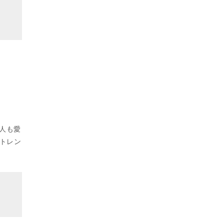
本人も愛
トレン