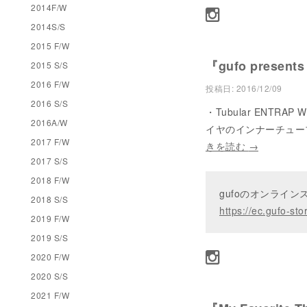
2014F/W
2014S/S
2015 F/W
『gufo presents
2015 S/S
2016 F/W
投稿日:
2016/12/09
2016 S/S
・Tubular ENTRAP
2016A/W
イヤのインナーチューブ
2017 F/W
きを読む
→
2017 S/S
2018 F/W
gufoのオンライ
2018 S/S
https://ec.gufo-sto
2019 F/W
2019 S/S
2020 F/W
2020 S/S
2021 F/W