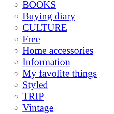
BOOKS
Buying diary
CULTURE
Free
Home accessories
Information
My favolite things
Styled
TRIP
Vintage