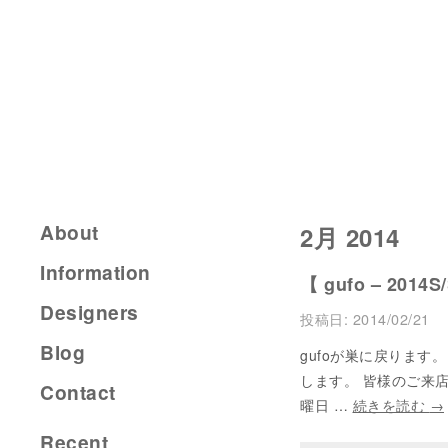
About
2月 2014
Information
【 gufo – 2014S/
Designers
投稿日:
2014/02/21
Blog
gufoが巣に戻ります。
します。 皆様のご来店を心
Contact
曜日 …
続きを読む
→
Recent