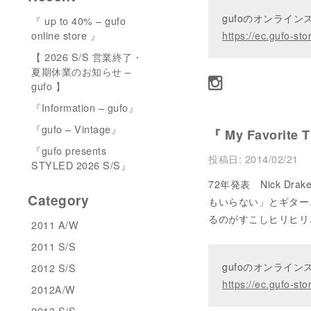
gufoのオンライ
『 up to 40% – gufo
online store 』
https://ec.gufo-sto
【 2026 S/S 営業終了・
夏期休業のお知らせ –
gufo 】
『Information – gufo』
『gufo – Vintage』
『 My Favorite 
『gufo presents
投稿日:
2014/02/21
STYLED 2026 S/S』
72年発表 Nick D
Category
もいらない」とギター
るのがすこしヒリヒリ
2011 A/W
2011 S/S
gufoのオンライ
2012 S/S
https://ec.gufo-sto
2012A/W
2013 S/S