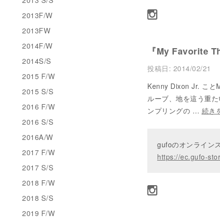
2013F/W
2013FW
2014F/W
『My Favorite T
2014S/S
投稿日:
2014/02/21
2015 F/W
Kenny Dixon J
2015 S/S
ルーブ、地を這う重た
2016 F/W
ンプリングの …
続き
2016 S/S
2016A/W
gufoのオンライ
2017 F/W
https://ec.gufo-sto
2017 S/S
2018 F/W
2018 S/S
2019 F/W