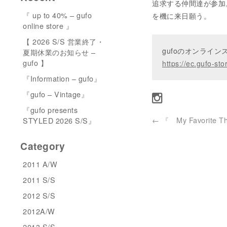
追求する仲間達が参加
『 up to 40% – gufo
を機に来日願う。
online store 』
【 2026 S/S 営業終了・
gufoのオンライ
夏期休業のお知らせ –
gufo 】
https://ec.gufo-sto
『Information – gufo』
『gufo – Vintage』
『gufo presents
←
『 My Favorite Th
STYLED 2026 S/S』
Category
2011 A/W
2011 S/S
2012 S/S
2012A/W
2013 S/S