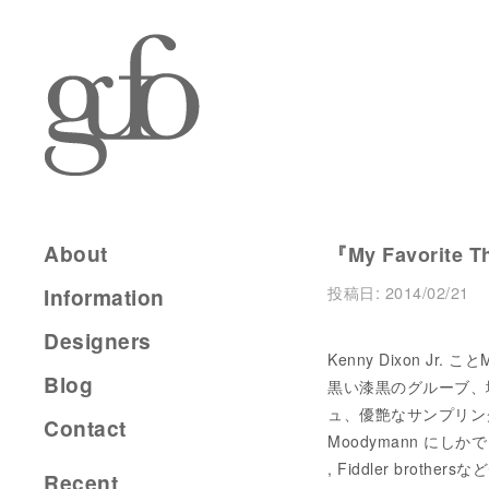
About
『My Favorite T
投稿日:
2014/02/21
Information
Designers
Kenny Dixon Jr
Blog
黒い漆黒のグルーブ、
ュ、優艶なサンプリン
Contact
Moodymann にしか
, Fiddler br
Recent