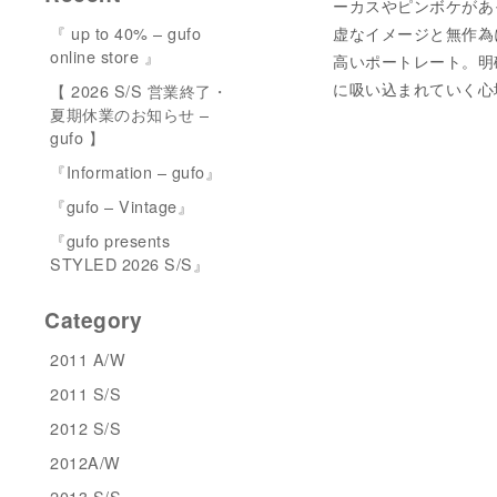
ーカスやピンボケがあ
『 up to 40% – gufo
虚なイメージと無作為
online store 』
高いポートレート。明
に吸い込まれていく心
【 2026 S/S 営業終了・
夏期休業のお知らせ –
gufo 】
『Information – gufo』
『gufo – Vintage』
『gufo presents
STYLED 2026 S/S』
Category
2011 A/W
2011 S/S
2012 S/S
2012A/W
2013 S/S