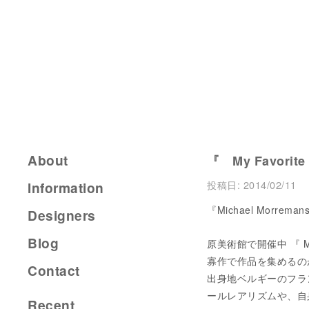
About
『 My Favorite
投稿日:
2014/02/11
Information
『Michael Morremans
Designers
Blog
原美術館で開催中 『 Micha
寡作で作品を集めるの
Contact
出身地ベルギーのフラ
ールレアリズムや、自
Recent