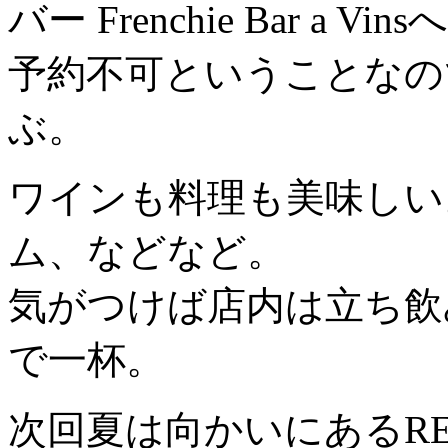
バー Frenchie Bar a Vins
予約不可ということなの
ぶ。
ワインも料理も美味しい
ム、などなど。
気がつけば店内は立ち飲
で一杯。
次回夏は向かいにあるREST