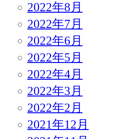
2022年8月
2022年7月
2022年6月
2022年5月
2022年4月
2022年3月
2022年2月
2021年12月