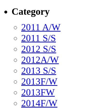
Category
2011 A/W
2011 S/S
2012 S/S
2012A/W
2013 S/S
2013F/W
2013FW
2014F/W