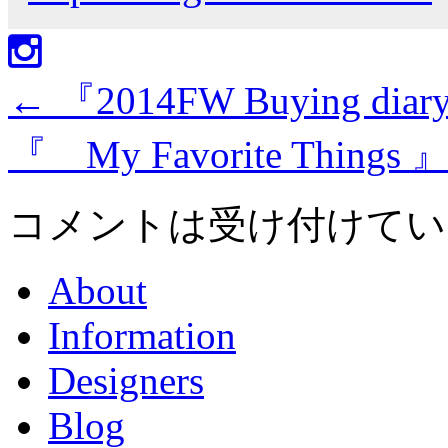
←
『2014FW Buying diary
『 My Favorite Things 
コメントは受け付けてい
About
Information
Designers
Blog