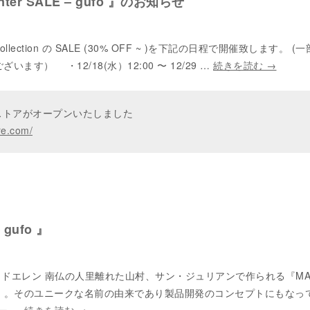
 Winter SALE – gufo 』のお知らせ
ter collection の SALE (30% OFF ~ )を下記の日程で開催致します。 (
います） ・12/18(水）12:00 〜 12/29 …
続きを読む
→
ンストアがオープンいたしました
re.com/
 gufo 』
 】マッドエレン 南仏の人里離れた山村、サン・ジュリアンで作られる『MAD
ン）』。そのユニークな名前の由来であり製品開発のコンセプトにもなっ