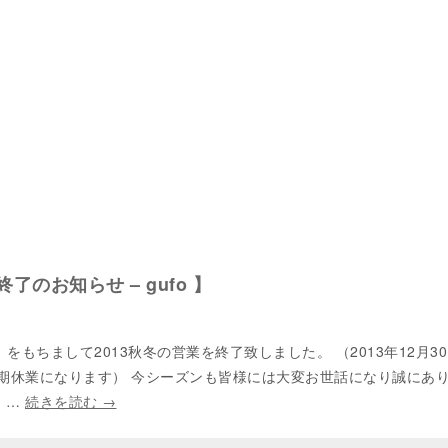
業終了のお知らせ – gufo 】
日）をもちまして2013秋冬の営業を終了致しました。 （2013年12月3
で冬期休業になります） 今シーズンも皆様には大変お世話になり誠にあ
 …
続きを読む
→