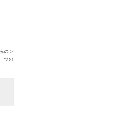
赤のシ
一つの