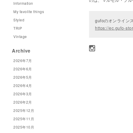
のは、マルセル・プル
Information
My favolite things
Styled
gufoのオンライ
https://ec.gufo-sto
TRIP
Vintage
Archive
2026年7月
2026年6月
2026年5月
2026年4月
2026年3月
2026年2月
2025年12月
2025年11月
2025年10月