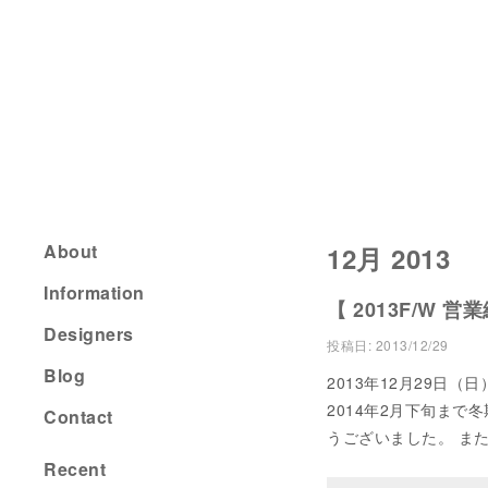
About
12月 2013
Information
【 2013F/W 営
Designers
投稿日:
2013/12/29
Blog
2013年12月29日（
2014年2月下旬ま
Contact
うございました。 また
Recent