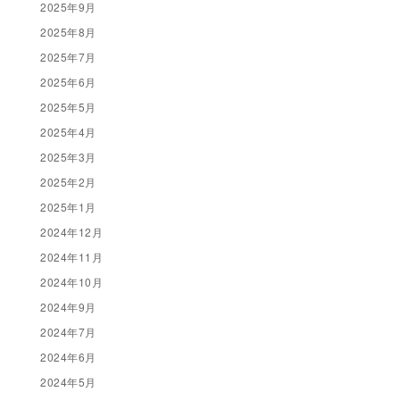
2025年9月
2025年8月
2025年7月
2025年6月
2025年5月
2025年4月
2025年3月
2025年2月
2025年1月
2024年12月
2024年11月
2024年10月
2024年9月
2024年7月
2024年6月
2024年5月