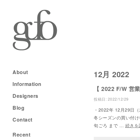
About
12月 2022
Information
【 2022 F/W 
Designers
投稿日:
2022/12/29
Blog
・2022年 12月29
冬シーズンの買い付けや2
Contact
旬ごろ まで …
続きを
Recent