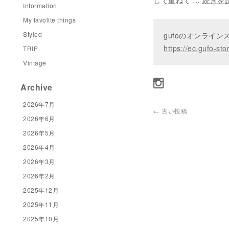
して重ねて …
続きを
Information
My favolite things
Styled
gufoのオンライ
https://ec.gufo-sto
TRIP
Vintage
Archive
2026年7月
←
古い投稿
2026年6月
2026年5月
2026年4月
2026年3月
2026年2月
2025年12月
2025年11月
2025年10月