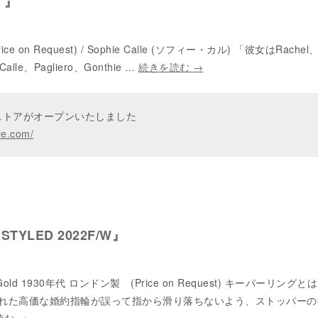
S 』
Price on Request) / Sophie Calle (ソフィー・カル) 「彼女はRachel
Calle、Pagliero、Gonthie …
続きを読む
→
ンストアがオープンいたしました
re.com/
s STYLED 2022F/W』
ld 1930年代 ロンドン製 (Price on Request) キーパーリング
れた高価な婚約指輪が誤って指から滑り落ちないよう、ストッパーの