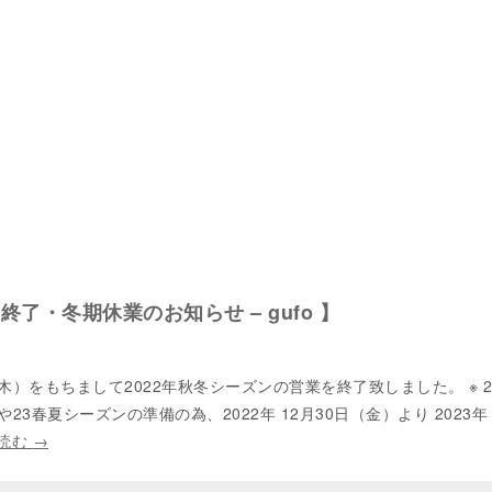
営業終了・冬期休業のお知らせ – gufo 】
日（木）をもちまして2022年秋冬シーズンの営業を終了致しました。 ※ 
3春夏シーズンの準備の為、2022年 12月30日（金）より 2023年
読む
→