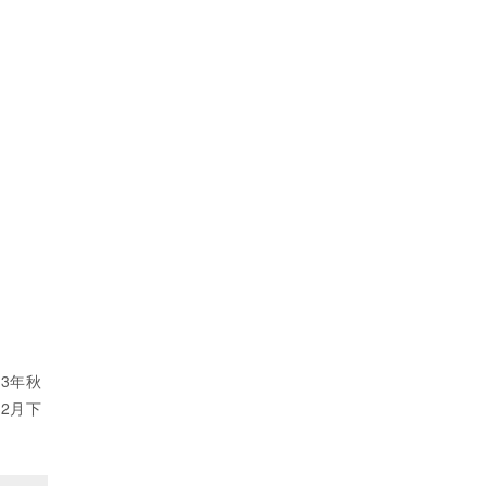
23年秋
 2月下