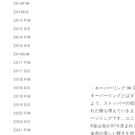
2014F/W
2014S/S
2015 F/W
2015 S/S
2016 F/W
2016 S/S
2016A/W
2017 F/W
2017 S/S
2018 F/W
・キーパーリング 9k Gol
2018 S/S
キーパーリングとはダ
2019 F/W
よう、ストッパーの役
2019 S/S
れた物も増えていきま
2020 F/W
ージリングです。ユニ
2020 S/S
9金は金が37％含ま
2021 F/W
金色の美しい輝きを持