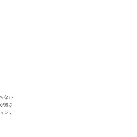
ちない
が施さ
ヴィンテ