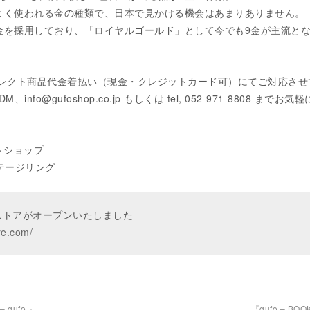
よく使われる金の種類で、日本で見かける機会はあまりありません。
金を採用しており、「ロイヤルゴールド」として今でも9金が主流と
レクト商品代金着払い（現金・クレジットカード可）にてご対応さ
DM、info@gufoshop.co.jp もしくは tel, 052-971-8808 までお気
クトショップ
ヴィンテージリング
ンストアがオープンいたしました
re.com/
gufo 』
『gufo – BO