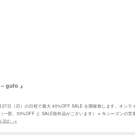
 – gufo 』
月27日（日）の日程で最大 40%OFF SALE を開催致します。オンラ
一部、30%OFF と SALE除外品がございます） ※ 今シーズンの営
を読む
→