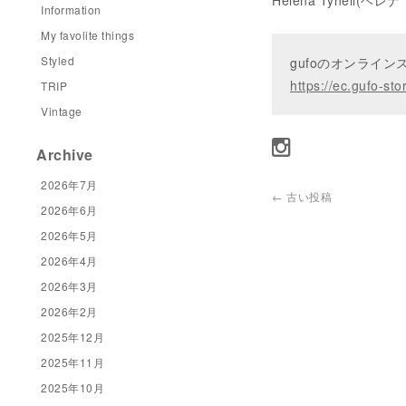
Helena Tynell(ヘ
Information
My favolite things
Styled
gufoのオンライ
https://ec.gufo-sto
TRIP
Vintage
Archive
2026年7月
←
古い投稿
2026年6月
2026年5月
2026年4月
2026年3月
2026年2月
2025年12月
2025年11月
2025年10月