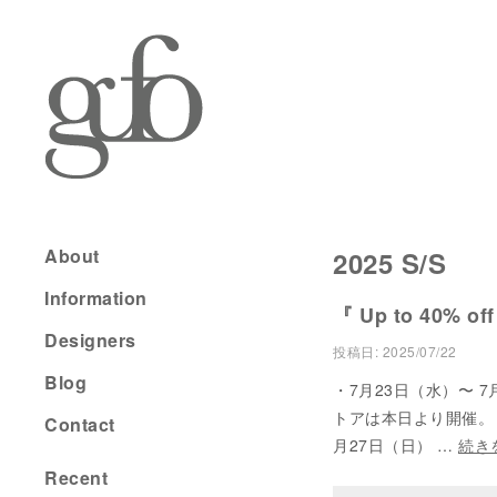
About
2025 S/S
Information
『 Up to 40% off
Designers
投稿日:
2025/07/22
Blog
・7月23日（水）〜 7
トアは本日より開催。（
Contact
月27日（日） …
続き
Recent