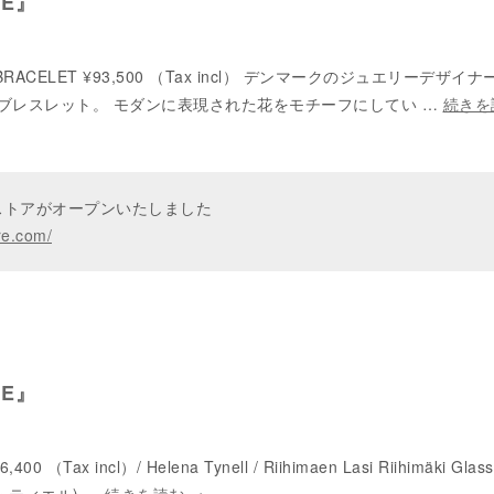
GE』
M BRACELET ¥93,500 （Tax incl） デンマークのジュエリーデザイナー”
手掛けたブレスレット。 モダンに表現された花をモチーフにしてい …
続きを
ンストアがオープンいたしました
re.com/
GE』
6,400 （Tax incl）/ Helena Tynell / Riihimaen Lasi Riihimäki Gl