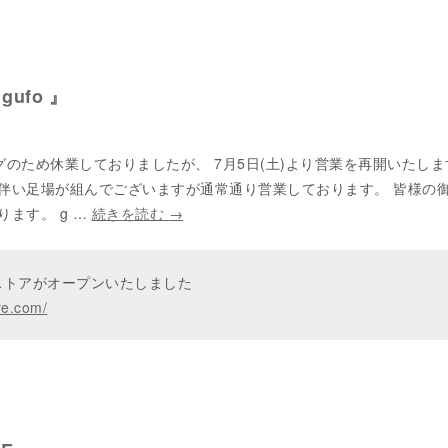
 gufo 』
ングのため休業しておりましたが、 7月5日(土)より営業を再開いたしま
伴い足場が組んでございますが通常通り営業しております。 皆様の
ます。 g …
続きを読む
→
ンストアがオープンいたしました
re.com/