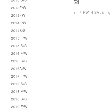
2013F/W
←
『 FW14 SALE – g
2013FW
2014F/W
2014S/S
2015 F/W
2015 S/S
2016 F/W
2016 S/S
2016A/W
2017 F/W
2017 S/S
2018 F/W
2018 S/S
2019 F/W