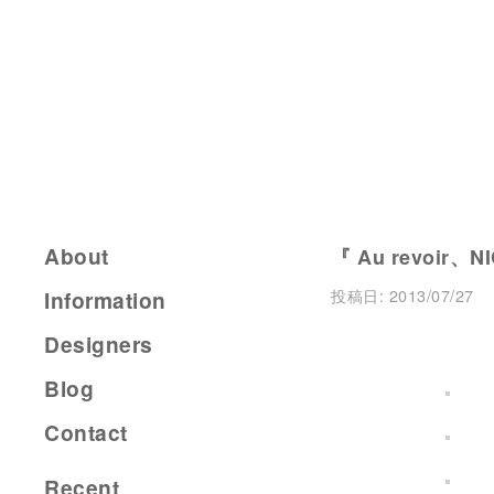
About
『 Au revoir、N
投稿日:
2013/07/27
Information
Designers
Blog
Contact
Recent