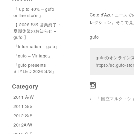
『 up to 40% – gufo
Cote d’Azur 
online store 』
レクション。そこで見
【 2026 S/S 営業終了・
夏期休業のお知らせ –
gufo 】
gufo
『Information – gufo』
『gufo – Vintage』
gufoのオンライ
『gufo presents
https://ec.gufo-sto
STYLED 2026 S/S』
Category
2011 A/W
←
『 国立マルク・シャガ
2011 S/S
2012 S/S
2012A/W
2013 S/S