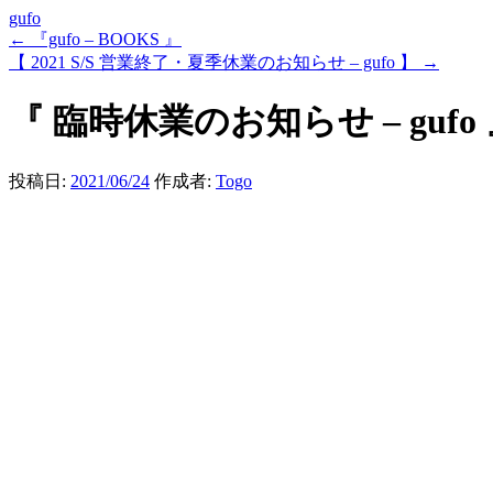
gufo
←
『gufo – BOOKS 』
【 2021 S/S 営業終了・夏季休業のお知らせ – gufo 】
→
『 臨時休業のお知らせ – gufo
投稿日:
2021/06/24
作成者:
Togo