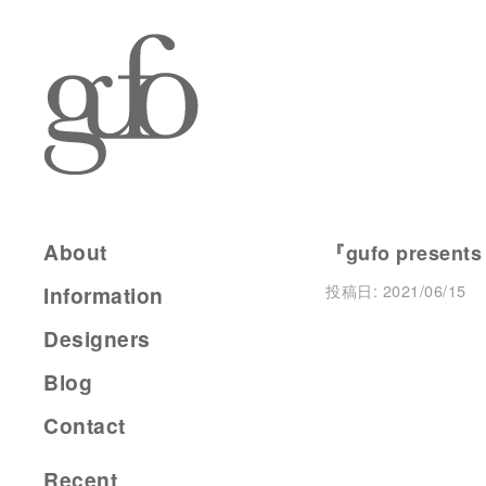
About
『gufo present
投稿日:
2021/06/15
Information
Designers
Blog
Contact
Recent