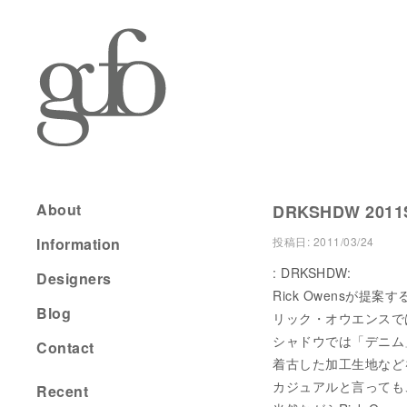
About
DRKSHDW 2011S
Information
投稿日:
2011/03/24
: DRKSHDW:
Designers
Rick Owensが提
Blog
リック・オウエンスで
シャドウでは「デニム
Contact
着古した加工生地など
カジュアルと言っても
Recent