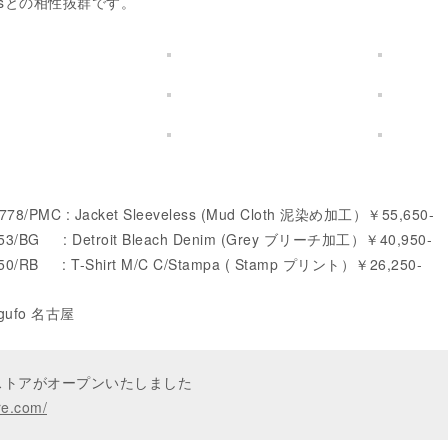
ensとの相性抜群です。
/PMC : Jacket Sleeveless (Mud Cloth 泥染め加工）￥55,650-
/BG : Detroit Bleach Denim (Grey ブリーチ加工）￥40,950-
/RB : T-Shirt M/C C/Stampa ( Stamp プリント）￥26,250-
 gufo 名古屋
ンストアがオープンいたしました
re.com/