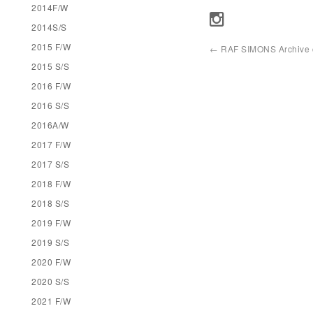
2014F/W
2014S/S
2015 F/W
←
RAF SIMONS Archive co
2015 S/S
2016 F/W
2016 S/S
2016A/W
2017 F/W
2017 S/S
2018 F/W
2018 S/S
2019 F/W
2019 S/S
2020 F/W
2020 S/S
2021 F/W