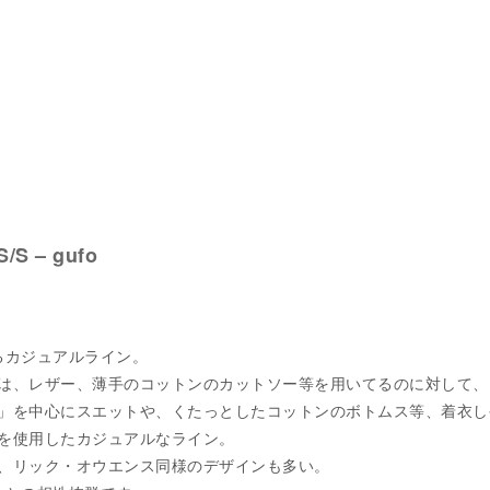
/S – gufo
案するカジュアルライン。
は、レザー、薄手のコットンのカットソー等を用いてるのに対して、
」を中心にスエットや、くたっとしたコットンのボトムス等、着衣し
を使用したカジュアルなライン。
、リック・オウエンス同様のデザインも多い。