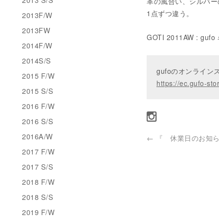
革の風合い、シルバー
1点ずつ違う。
2013F/W
2013FW
GOTI 2011AW : gu
2014F/W
2014S/S
gufoのオンライ
2015 F/W
https://ec.gufo-sto
2015 S/S
2016 F/W
2016 S/S
2016A/W
←
『 休業日のお知らせ 
2017 F/W
2017 S/S
2018 F/W
2018 S/S
2019 F/W