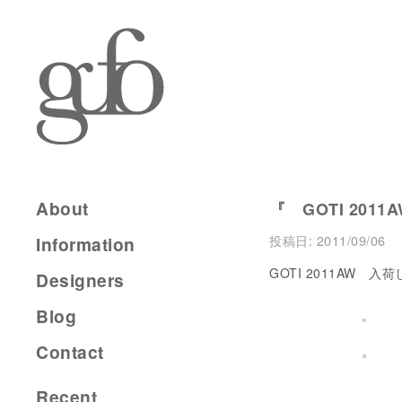
About
『 GOTI 2011A
投稿日:
2011/09/06
Information
GOTI 2011AW 入
Designers
Blog
Contact
Recent