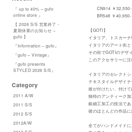
CN914 ￥32,550- /
『 up to 40% – gufo
online store 』
BR548 ￥40,950- /
【 2026 S/S 営業終了・
夏期休業のお知らせ –
【GOTI】
gufo 】
イタリア、トスカーナ
イタリアのアート街と
『Information – gufo』
その街でGOTIのデザイ
『gufo – Vintage』
このアクセサリーに注
『gufo presents
STYLED 2026 S/S』
イタリアのセレクトシ
テキスタイルデザイナ
Category
彼が付けたい、付けて
2011 A/W
独特のアンティーク加
銀細工加工の技法であ
2011 S/S
彼のほとんどの作品に
2012 S/S
2012A/W
全てがハンドメイドに
2013 S/S