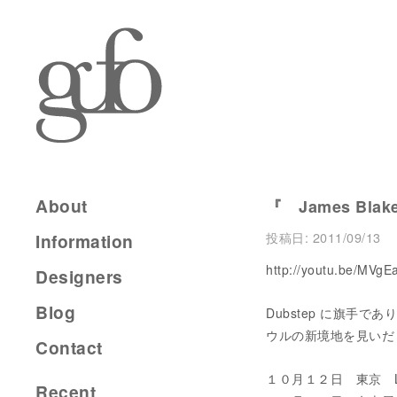
About
『 James Bla
投稿日:
2011/09/13
Information
http://youtu.be/MV
Designers
Blog
Dubstep に旗手
ウルの新境地を見いだした
Contact
１０月１２日 東京 Liq
Recent