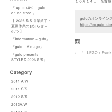
１０月１４日 名古屋 Cl
『 up to 40% – gufo
online store 』
gufoのオンライ
【 2026 S/S 営業終了・
https://ec.gufo-sto
夏期休業のお知らせ –
gufo 】
『Information – gufo』
『gufo – Vintage』
←
『 LEGO x Frank L
『gufo presents
STYLED 2026 S/S』
Category
2011 A/W
2011 S/S
2012 S/S
2012A/W
2013 S/S