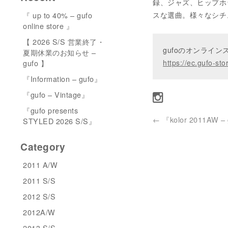
録、ジャズ、ヒップホッ
『 up to 40% – gufo
スな選曲。様々なシチ
online store 』
【 2026 S/S 営業終了・
gufoのオンライ
夏期休業のお知らせ –
gufo 】
https://ec.gufo-sto
『Information – gufo』
『gufo – Vintage』
『gufo presents
←
『kolor 2011AW –
STYLED 2026 S/S』
Category
2011 A/W
2011 S/S
2012 S/S
2012A/W
2013 S/S