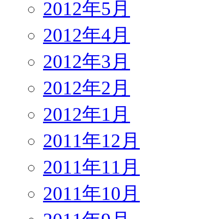
2012年5月
2012年4月
2012年3月
2012年2月
2012年1月
2011年12月
2011年11月
2011年10月