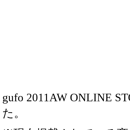
gufo 2011AW ONLI
た。