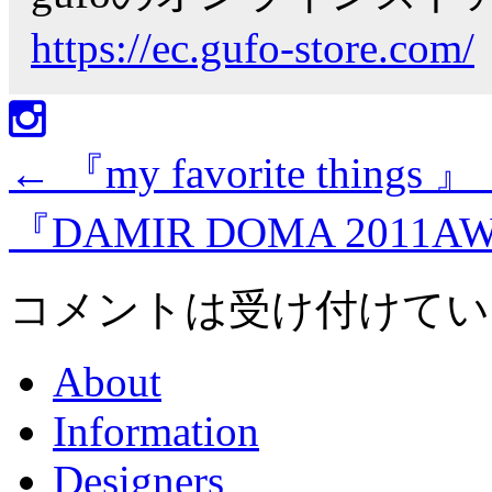
https://ec.gufo-store.com/
←
『my favorite things
『DAMIR DOMA 2011AW
コメントは受け付けてい
About
Information
Designers