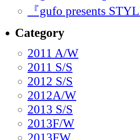
『gufo presents STY
Category
2011 A/W
2011 S/S
2012 S/S
2012A/W
2013 S/S
2013F/W
2013FW