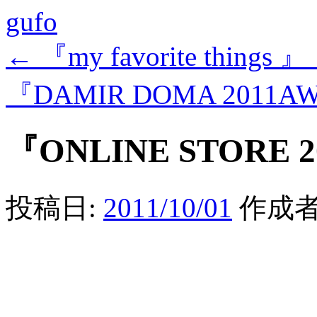
gufo
←
『my favorite things
『DAMIR DOMA 2011AW
『ONLINE STORE 20
投稿日:
2011/10/01
作成者