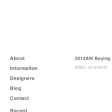
About
2012AW Buying 
投稿日:
2012/02/23
Information
Designers
Blog
Contact
Recent