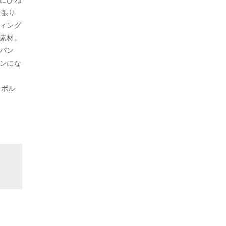
、張り
ィング
素材。
パン
ンにな
やボル