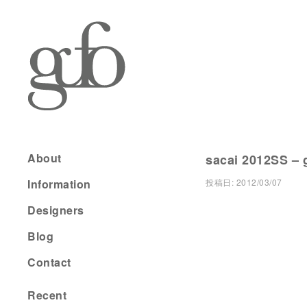
About
sacai 2012SS – 
Information
投稿日:
2012/03/07
Designers
Blog
Contact
Recent