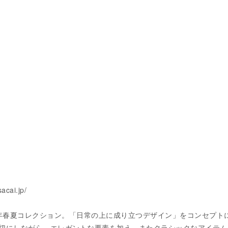
acai.jp/
2012年春夏コレクション。「日常の上に成り立つデザイン」をコンセプト
切にしながら、エレガントな要素を加え、またクラシックなアイテム