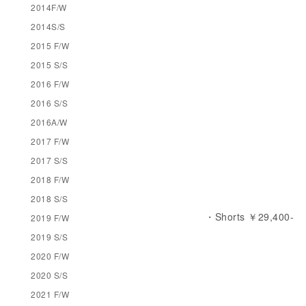
2014F/W
2014S/S
2015 F/W
2015 S/S
2016 F/W
2016 S/S
2016A/W
2017 F/W
2017 S/S
2018 F/W
2018 S/S
・Shorts ￥29,400-
2019 F/W
2019 S/S
2020 F/W
2020 S/S
2021 F/W