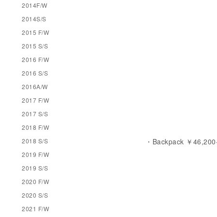
2014F/W
2014S/S
2015 F/W
2015 S/S
2016 F/W
2016 S/S
2016A/W
2017 F/W
2017 S/S
2018 F/W
2018 S/S
・Backpack ￥46,200-
2019 F/W
2019 S/S
2020 F/W
2020 S/S
2021 F/W