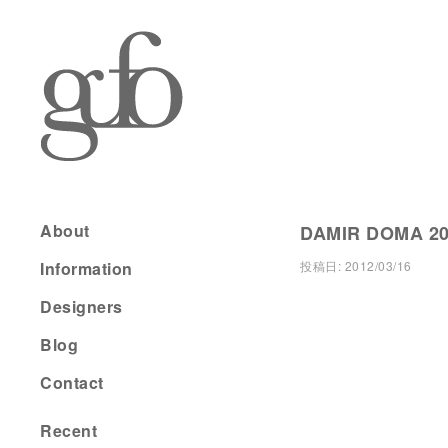
About
DAMIR DOMA 20
Information
投稿日:
2012/03/16
Designers
Blog
Contact
Recent