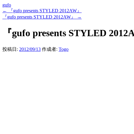
gufo
←
『gufo presents STYLED 2012AW』
『gufo presents STYLED 2012AW』
→
『gufo presents STYLED 201
投稿日:
2012/09/13
作成者:
Togo