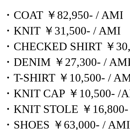
・COAT ￥82,950- / AMI
・KNIT ￥31,500- / AMI
・CHECKED SHIRT ￥30,4
・DENIM ￥27,300- / AM
・T-SHIRT ￥10,500- / AM
・KNIT CAP ￥10,500- /
・KNIT STOLE ￥16,800- 
・SHOES ￥63,000- / AMI