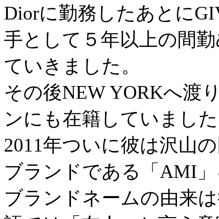
Diorに勤務したあとにG
手として５年以上の間勤
ていきました。
その後NEW YORKへ渡り
ンにも在籍していました
2011年ついに彼は沢山
ブランドである「AMI
ブランドネームの由来は