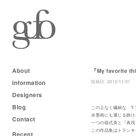
About
『My favorite th
投稿日:
2012/11/01
Information
Designers
Blog
この上なく繊細な Y.
水墨画にも通じる静け
Contact
一つの様式美と『表
この作品集はトランキ
Recent