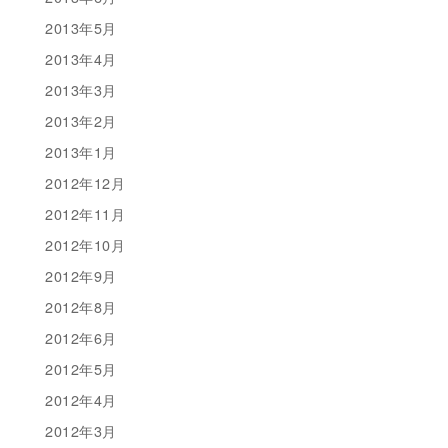
2013年5月
2013年4月
2013年3月
2013年2月
2013年1月
2012年12月
2012年11月
2012年10月
2012年9月
2012年8月
2012年6月
2012年5月
2012年4月
2012年3月