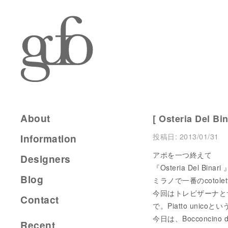
About
[ Osteria Del Bi
投稿日:
2013/01/31
Information
アポを一つ終えて
Designers
『Osteria Del Bina
Blog
ミラノで一番のcotol
今回はトレビザーナとサ
Contact
で。Piatto un
今日は、Bocconcino di v
Recent