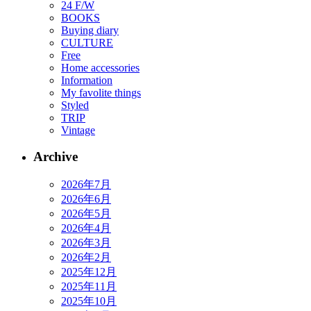
24 F/W
BOOKS
Buying diary
CULTURE
Free
Home accessories
Information
My favolite things
Styled
TRIP
Vintage
Archive
2026年7月
2026年6月
2026年5月
2026年4月
2026年3月
2026年2月
2025年12月
2025年11月
2025年10月