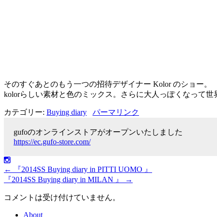
そのすぐあとのもう一つの招待デザイナー Kolor のショー。
kolorらしい素材と色のミックス。さらに大人っぽくなって
カテゴリー:
Buying diary
パーマリンク
gufoのオンラインストアがオープンいたしました
https://ec.gufo-store.com/
←
『2014SS Buying diary in PITTI UOMO 』
『2014SS Buying diary in MILAN 』
→
コメントは受け付けていません。
About