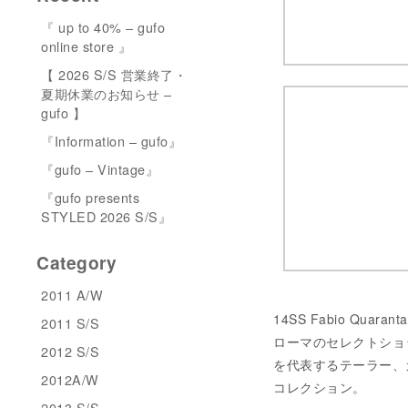
『 up to 40% – gufo
online store 』
【 2026 S/S 営業終了・
夏期休業のお知らせ –
gufo 】
『Information – gufo』
『gufo – Vintage』
『gufo presents
STYLED 2026 S/S』
Category
2011 A/W
14SS Fabio Quara
2011 S/S
ローマのセレクトショップ兼
2012 S/S
を代表するテーラー、
2012A/W
コレクション。
2013 S/S