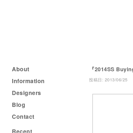
About
『2014SS Buying
投稿日:
2013/06/25
Information
Designers
Blog
Contact
Recent