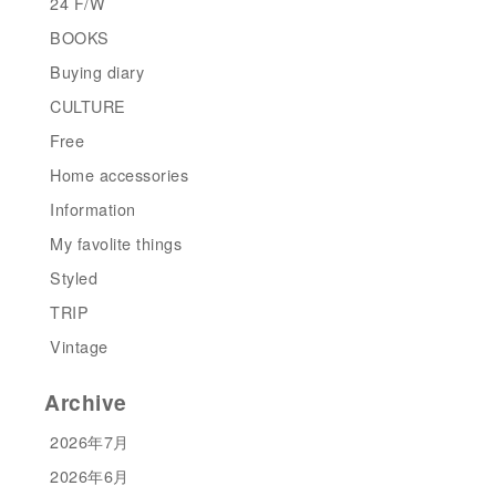
24 F/W
BOOKS
Buying diary
CULTURE
Free
Home accessories
Information
My favolite things
Styled
TRIP
Vintage
Archive
2026年7月
2026年6月