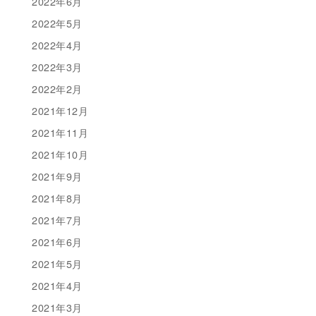
2022年6月
2022年5月
2022年4月
2022年3月
2022年2月
2021年12月
2021年11月
2021年10月
2021年9月
2021年8月
2021年7月
2021年6月
2021年5月
2021年4月
2021年3月