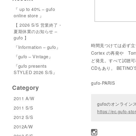
『 up to 40% – gufo
online store 』
【 2026 S/S 営業終了・
夏期休業のお知らせ –
gufo 】
時間見つけては必ず立
『Information – gufo』
Cortex の再発や To
『gufo – Vintage』
ど発見。すべて試聴可
『gufo presents
CDもあり。 BETINO’S
STYLED 2026 S/S』
gufo-PARIS
Category
2011 A/W
gufoのオンライ
2011 S/S
https://ec.gufo-sto
2012 S/S
2012A/W
2013 S/S