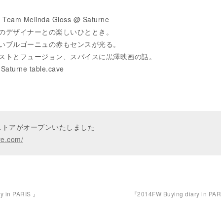
h Team Melinda Gloss @ Saturne
のデザイナーとの楽しいひととき。
いブルゴーニュの赤もセンスが光る。
ストとフュージョン、スパイスに黒澤映画の話。
rne table.cave
ンストアがオープンいたしました
re.com/
y in PARIS 』
『2014FW Buying diary in PA