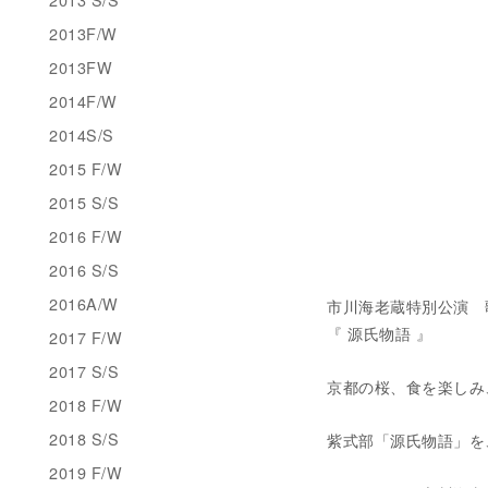
2013F/W
2013FW
2014F/W
2014S/S
2015 F/W
2015 S/S
2016 F/W
2016 S/S
2016A/W
市川海老蔵特別公演 
『 源氏物語 』
2017 F/W
2017 S/S
京都の桜、食を楽しみ
2018 F/W
2018 S/S
紫式部「源氏物語」を
2019 F/W