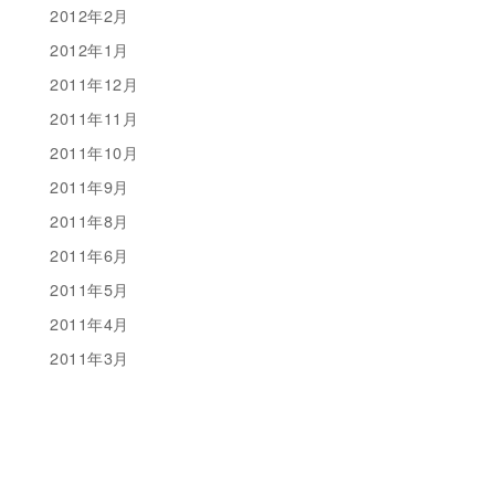
2012年2月
2012年1月
2011年12月
2011年11月
2011年10月
2011年9月
2011年8月
2011年6月
2011年5月
2011年4月
2011年3月