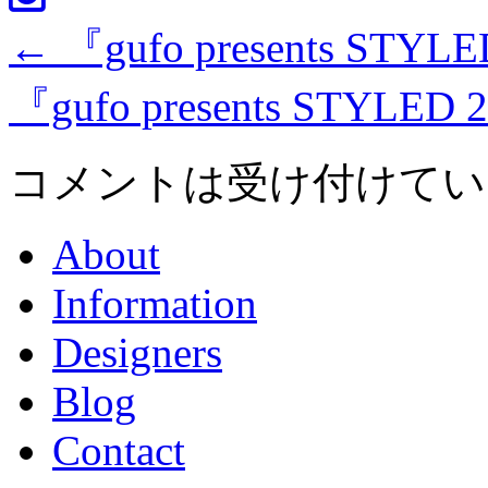
←
『gufo presents STYL
『gufo presents STYLED
コメントは受け付けてい
About
Information
Designers
Blog
Contact