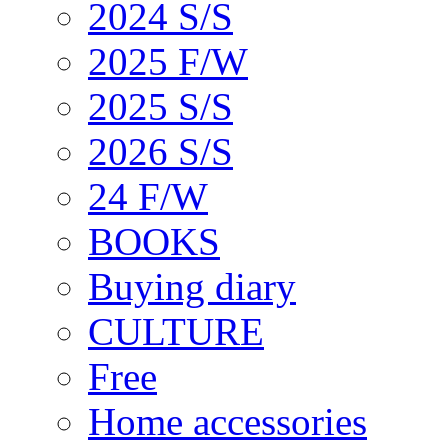
2024 S/S
2025 F/W
2025 S/S
2026 S/S
24 F/W
BOOKS
Buying diary
CULTURE
Free
Home accessories