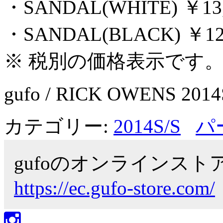
・SANDAL(WHITE) ￥13,
・SANDAL(BLACK) ￥12,
※ 税別の価格表示です
gufo / RICK OWENS 2014
カテゴリー:
2014S/S
パ
gufoのオンラインス
https://ec.gufo-store.com/